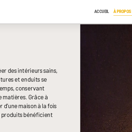
ACCUEIL
À PROPOS 
er des intérieurs sains,
ntures et enduits se
 temps, conservant
de matières. Grâce à
 d’une maison à la fois
 produits bénéficient