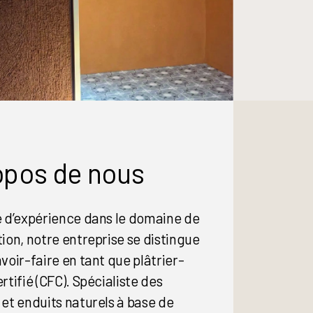
opos de nous
e d’expérience dans le domaine de
tion, notre entreprise se distingue
voir-faire en tant que plâtrier-
rtifié (CFC). Spécialiste des
 et enduits naturels à base de