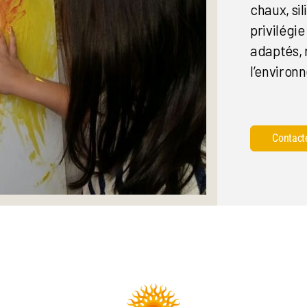
chaux, sil
privilégie
adaptés, 
l’environ
Contact