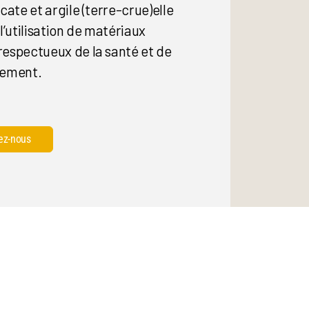
icate et argile (terre-crue)elle
 l’utilisation de matériaux
respectueux de la santé et de
nement.
ez-nous